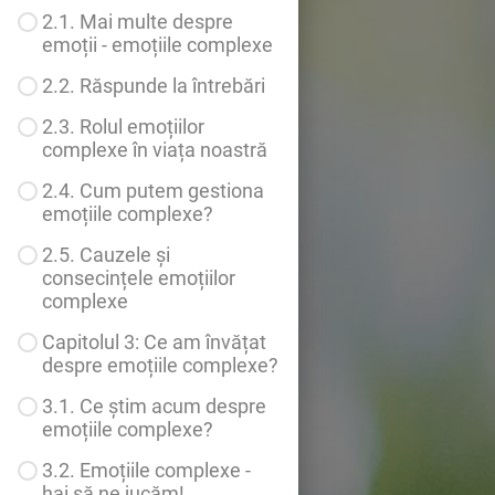
2.1. Mai multe despre
emoții - emoțiile complexe
2.2. Răspunde la întrebări
2.3. Rolul emoțiilor
complexe în viața noastră
2.4. Cum putem gestiona
emoțiile complexe?
2.5. Cauzele și
consecințele emoțiilor
complexe
Capitolul 3: Ce am învățat
despre emoțiile complexe?
3.1. Ce știm acum despre
emoțiile complexe?
3.2. Emoțiile complexe -
hai să ne jucăm!