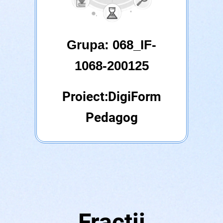
Grupa:
068_IF-
1068-200125
Proiect:DigiForm
Pedagog
Fracții