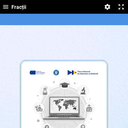
Fracții