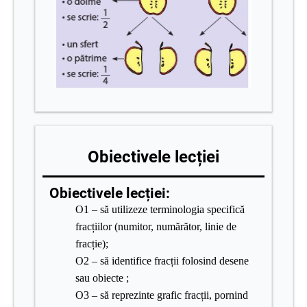
Obiectivele lecției
Obiectivele lecției:
O1 – să utilizeze terminologia specifică
fracțiilor (numitor, numărător, linie de
fracție);
O2 – să identifice fracții folosind desene
sau obiecte ;
O3 – să reprezinte grafic fracții, pornind