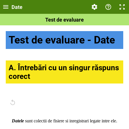
Date
Test de evaluare
Test de evaluare - Date
A. Întrebări cu un singur răspuns
corect
Datele
sunt colectii de fisiere si inregistrari legate intre ele.