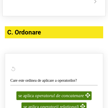
C. Ordonare
Care este ordinea de aplicare a operatorilor?
se aplica
operatorul de concatenare
se aplica
operatorii relationali