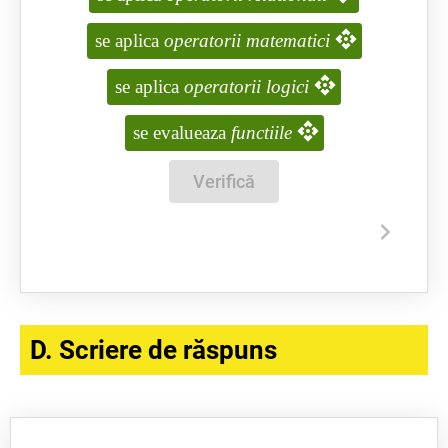
se aplica
operatorii matematici
se aplica
operatorii logici
se evalueaza
functiile
Verifică
D. Scriere de răspuns