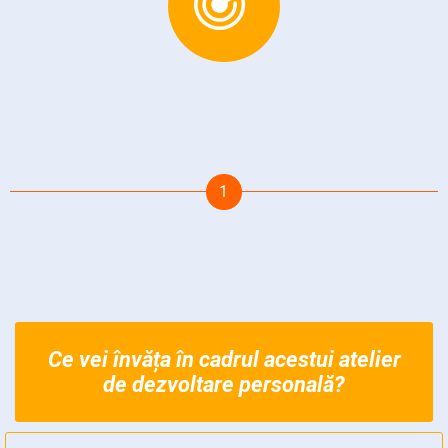
Ce vei învăța în cadrul acestui atelier
de dezvoltare personală?