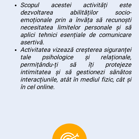
Scopul acestei activități este
dezvoltarea abilităților socio-
emoționale prin a învăța să recunoști
necesitatea limitelor personale și să
aplici tehnici esențiale de comunicare
asertivă.
Activitatea vizează creșterea siguranței
tale psihologice și relaționale,
permițându-ți să îți protejeze
intimitatea și să gestionezi sănătos
interacțiunile, atât în mediul fizic, cât și
în cel online.