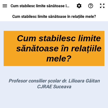
Cum stabilesc limite sănătoase în relațiile mele?
Cum stabilesc limite sănătoase în relațiile mele?
Cum stabilesc limite
sănătoase în relațiile
mele?
Profesor consilier școlar dr. Lilioara Găitan
CJRAE Suceava