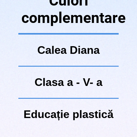
Culori
complementare
Calea Diana
Clasa a - V- a
Educație plastică