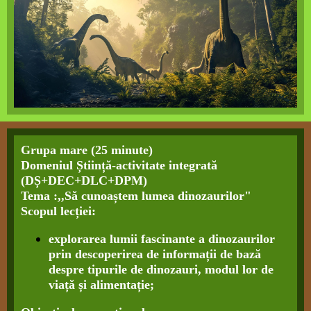
Grupa mare (25 minute)
Domeniul Știință-activitate integrată
(DȘ+DEC+DLC+DPM)
Tema :,,Să cunoaștem lumea dinozaurilor"
Scopul lecției:
explorarea lumii fascinante a dinozaurilor
prin descoperirea de informații de bază
despre tipurile de dinozauri, modul lor de
viață și alimentație;