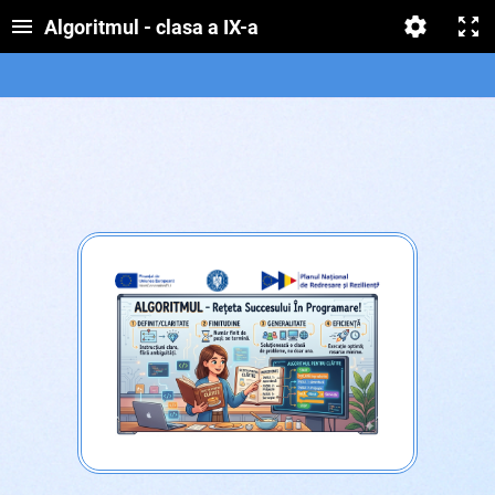
Algoritmul - clasa a IX-a