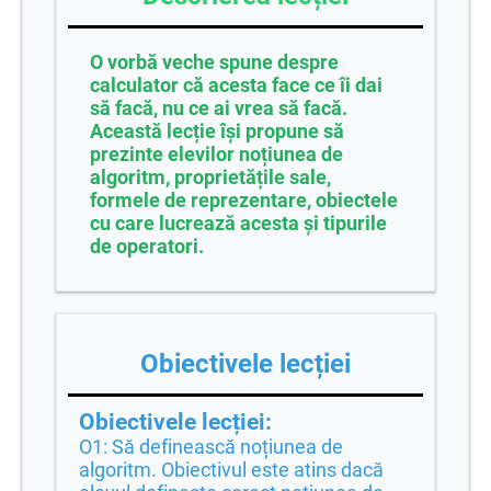
O vorbă veche spune despre
calculator că acesta face ce îi dai
să facă, nu ce ai vrea să facă.
Această lecție își propune să
prezinte elevilor noțiunea de
algoritm, proprietățile sale,
formele de reprezentare, obiectele
cu care lucrează acesta și tipurile
de operatori.
Obiectivele lecției
Obiectivele lecției:
O1: Să definească noțiunea de
algoritm. Obiectivul este atins dacă