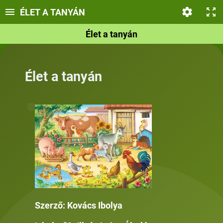
ÉLET A TANYÁN
Élet a tanyán
Élet a tanyán
Szerző: Kovács Ibolya