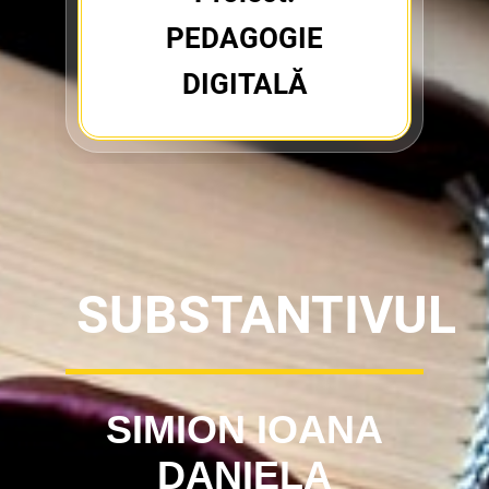
PEDAGOGIE
DIGITALĂ
SUBSTANTIVUL
SIMION IOANA
DANIELA