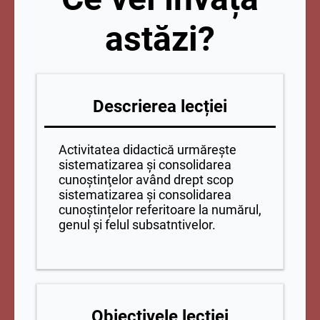
astăzi?
Descrierea lecției
Activitatea didactică urmărește
sistematizarea şi consolidarea
cunoştinţelor având drept scop
sistematizarea și consolidarea
cunoștințelor referitoare la numărul,
genul și felul subsatntivelor.
Obiectivele lecției