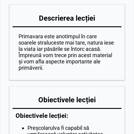
Descrierea lecției
Primavara este anotimpul în care
soarele straluceste mai tare, natura iese
la viata iar păsările se întorc acasă.
Împreună vom trece prin acest material
și vom afla aspecte importante ale
primăverii.
Obiectivele lecției
Obiectivele lecției:
Preșcolarulva fi capabil să