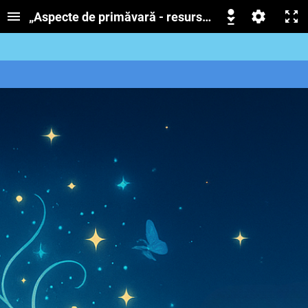
„Aspecte de primăvară - resursa educaționala int