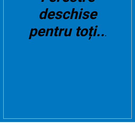
deschise
pentru toți..
.