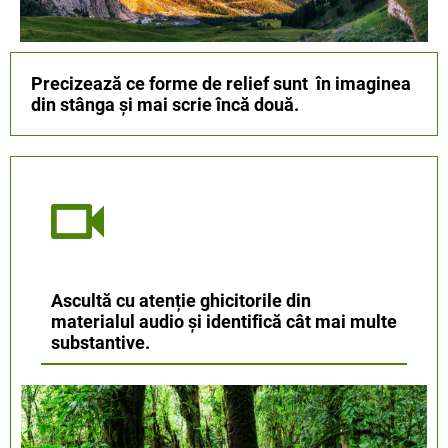
Precizează ce forme de relief sunt în imaginea
din stânga și mai scrie încă două.
Ascultă cu atenție ghicitorile din
materialul audio și identifică cât mai multe
substantive.