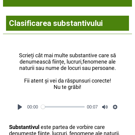
Clasificarea substantivului
Scrieți cât mai multe substantive care să
denumească ființe, lucruri,fenomene ale
naturii sau nume de locuri sau persoane.
Fii atent și vei da răspunsuri corecte!
Nu te grăbi!
00:00
00:07
Substantivul
este partea de vorbire care
denumește ființe, lucruri, fenomene ale naturii,