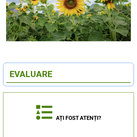
EVALUARE
AȚI FOST ATENȚI?