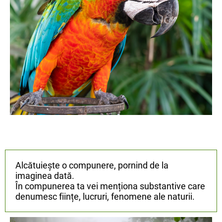
Alcătuiește o compunere, pornind de la
imaginea dată.
În compunerea ta vei menționa substantive care
denumesc ființe, lucruri, fenomene ale naturii.