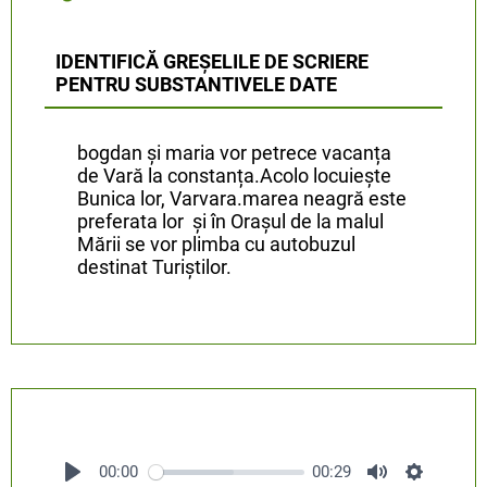
IDENTIFICĂ GREȘELILE DE SCRIERE
PENTRU SUBSTANTIVELE DATE
bogdan și maria vor petrece vacanța
de Vară la constanța.Acolo locuiește
Bunica lor, Varvara.marea neagră este
preferata lor și în Orașul de la malul
Mării se vor plimba cu autobuzul
destinat Turiștilor.
00:00
00:29