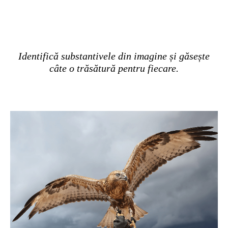
Identifică substantivele din imagine și găsește
câte o trăsătură pentru fiecare.