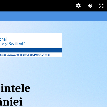
intele
niei