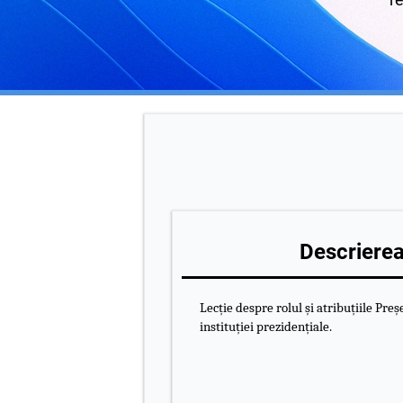
Descrierea 
Lecție despre rolul și atribuțiile Pre
instituției prezidențiale.