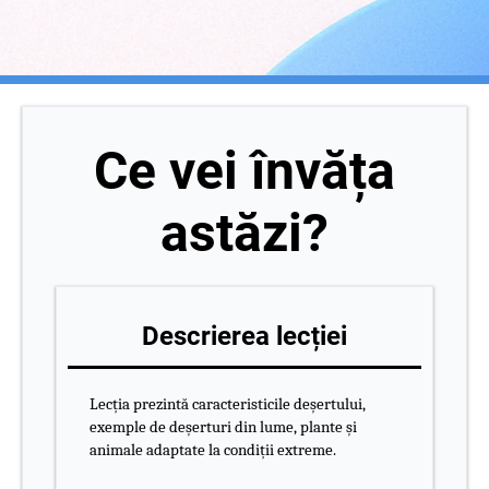
Ce vei învăța
astăzi?
Descrierea lecției
Lecția prezintă caracteristicile deșertului,
exemple de deșerturi din lume, plante și
animale adaptate la condiții extreme.