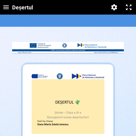
Deșertul