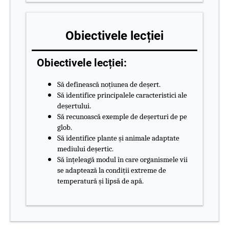
Obiectivele lecției
Obiectivele lecției:
Să definească noțiunea de deșert.
Să identifice principalele caracteristici ale
deșertului.
Să recunoască exemple de deșerturi de pe
glob.
Să identifice plante și animale adaptate
mediului deșertic.
Să înțeleagă modul în care organismele vii
se adaptează la condiții extreme de
temperatură și lipsă de apă.