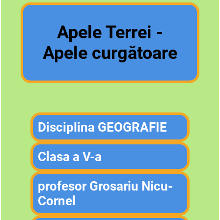
Apele Terrei -
Apele curgătoare
Disciplina GEOGRAFIE
Clasa a V-a
profesor Grosariu Nicu-
Cornel