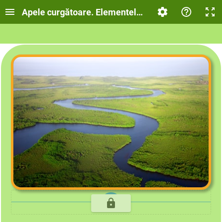
Apele curgătoare. Elementele unui bazin hidrografic