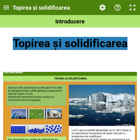
Topirea și solidificarea
Introducere
Topirea și solidificarea