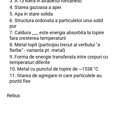
3. A 13 literă în alfabetul românesc
4. Starea gazoasa a apei
5. Apa in stare solida
6. Structura ordonata a particulelor unui solid
pur
7. Caldura ___ este energia absorbita la topire
fara cresterea temperaturii
8. Metal topit (participiu trecut al verbului "a
fierbe" - varianta pt. metal)
9. Forma de energie transferata intre corpuri cu
temperaturi diferite
10. Metal cu punctul de topire de ~1538 °C
11. Starea de agregare in care particulele au
pozitii fixe
Rebus