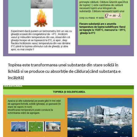
Topirea este transformarea unei substanţe din stare solidă în
lichidă si se produce cu absorbţie de căldura(când substanţa e
încălzită)