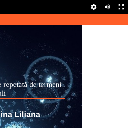
e repetată de termeni
li
ina Liliana