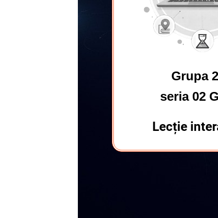
Grupa 
seria 02 
Lecție inte