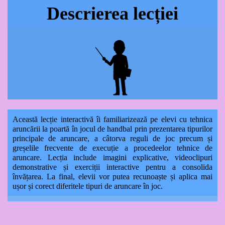
Descrierea lecției
Această lecție interactivă îi familiarizează pe elevi cu tehnica
aruncării la poartă în jocul de handbal prin prezentarea tipurilor
principale de aruncare, a câtorva reguli de joc precum și
greșelile frecvente de execuție a procedeelor tehnice de
aruncare. Lecția include imagini explicative, videoclipuri
demonstrative și exerciții interactive pentru a consolida
învățarea. La final, elevii vor putea recunoaște și aplica mai
ușor și corect diferitele tipuri de aruncare în joc.