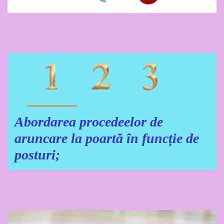
Ce vom ști la finalul lecției?
Abordarea procedeelor de
aruncare la poartă în funcție de
posturi;