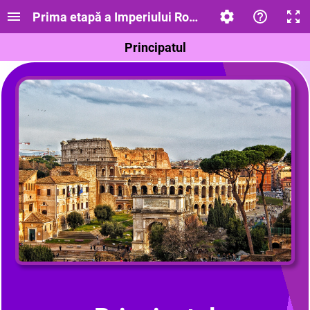
Prima etapă a Imperiului Roman.Principatul
Principatul