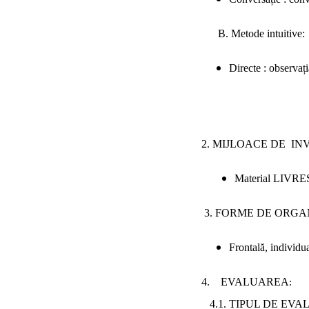
B. Metode intuitive:
Directe : observați
2. MIJLOACE DE I
Material LIVRESQ,
3. FORME DE ORGA
Frontală, individua
4. EVALUAREA
:
4.1. TIPUL DE EVA