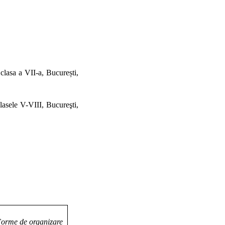
lasa a VII-a, București,
lasele V-VIII, Bucureşti,
orme de organizare