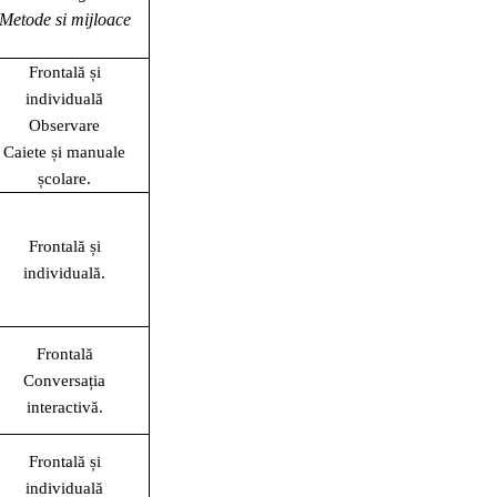
Metode si mijloace
Frontală și
individuală
Observare
Caiete și manuale
școlare.
Frontală și
individuală.
Frontală
Conversația
interactivă.
Frontală și
individuală