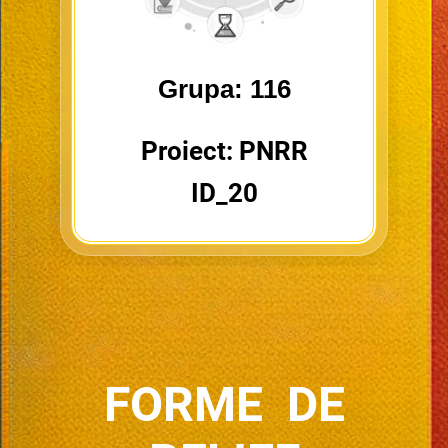
Grupa: 116
Proiect: PNRR
ID_20
FORME DE