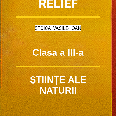
RELIEF
STOICA VASILE- IOAN
Clasa a III-a
ȘTIINȚE ALE
NATURII