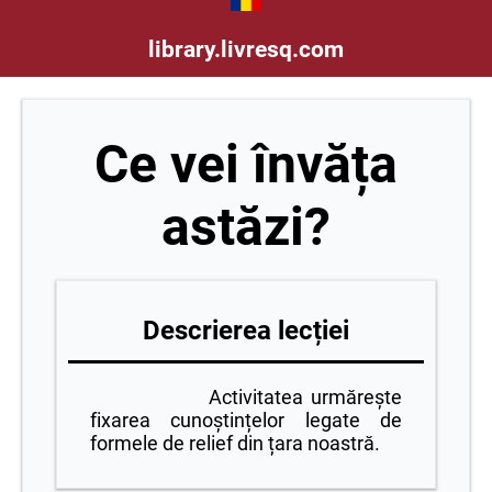
library.livresq.com
Ce vei învăța
astăzi?
Descrierea lecției
Activitatea urmărește
fixarea cunoștințelor legate de
formele de relief din țara noastră.