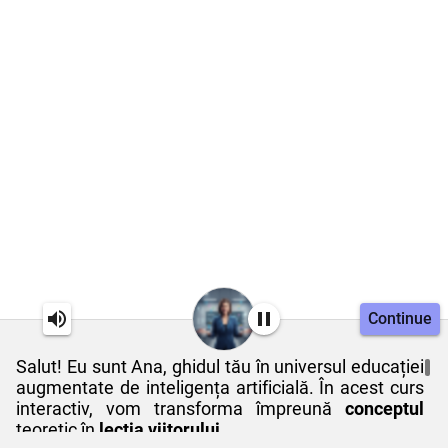
Continue
Salut! Eu sunt Ana, ghidul tău în universul educației
augmentate de inteligența artificială. În acest curs
interactiv, vom transforma împreună
conceptul
teoretic în
lecția viitorului
.