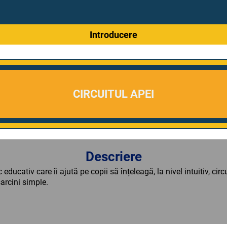
Introducere
CIRCUITUL APEI
Descriere
ducativ care îi ajută pe copii să înțeleagă, la nivel intuitiv, circ
sarcini simple.