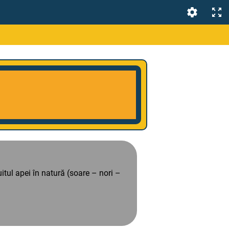
uitul apei în natură (soare – nori –