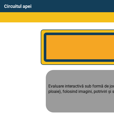
Circuitul apei
Evaluare interactivă sub formă de joc e
ploaie), folosind imagini, potriviri și 