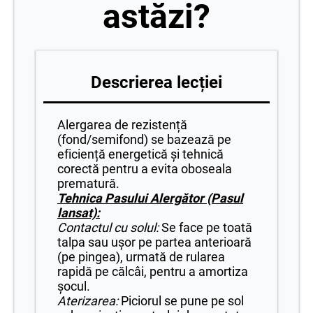
astăzi?
Descrierea lecției
Alergarea de rezistență
(fond/semifond) se bazează pe
eficiență energetică și tehnică
corectă pentru a evita oboseala
prematură.
Tehnica Pasului Alergător (Pasul
lansat):
Contactul cu solul:
Se face pe toată
talpa sau ușor pe partea anterioară
(pe pingea), urmată de rularea
rapidă pe călcâi, pentru a amortiza
șocul.
Aterizarea:
Piciorul se pune pe sol