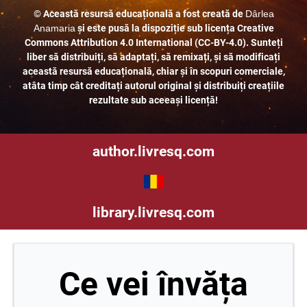
©
Această resursă educațională a fost creată de
Dârlea
Anamaria
și este pusă la dispoziție sub licența Creative
Commons Attribution 4.0 International (CC-BY-4.0). Sunteți
liber să distribuiți, să adaptați, să remixați, și să modificați
această resursă educațională, chiar și în scopuri comerciale,
atâta timp cât creditați autorul original și distribuiți creațiile
rezultate sub aceeași licență!
author.livresq.com
library.livresq.com
Ce vei învăța