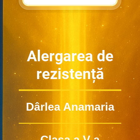
Alergarea de
rezistență
Dârlea Anamaria
Clasa a V-a