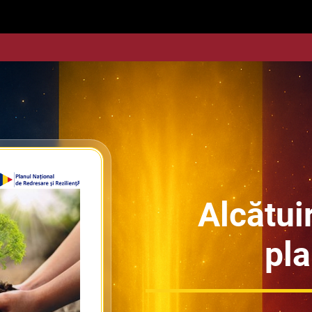
Alcătui
pla