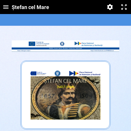
Ștefan cel Mare