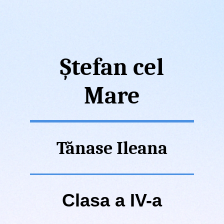
Ștefan cel
Mare
Tănase Ileana
Clasa a IV-a