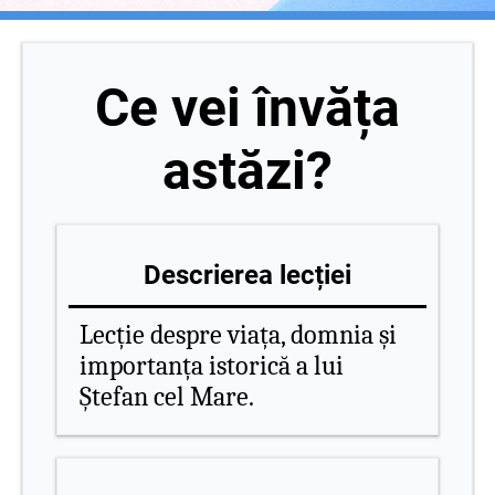
Ce vei învăța
astăzi?
Descrierea lecției
Lecție despre viața, domnia și
importanța istorică a lui
Ștefan cel Mare.