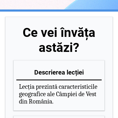
Ce vei învăța
astăzi?
Descrierea lecției
Lecția prezintă caracteristicile
geografice ale Câmpiei de Vest
din România.