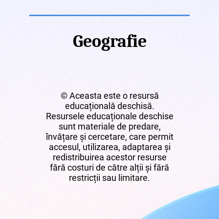
Geografie
© Aceasta este o resursă
educațională deschisă.
Resursele educaționale deschise
sunt materiale de predare,
învățare și cercetare, care permit
accesul, utilizarea, adaptarea și
redistribuirea acestor resurse
fără costuri de către alții și fără
restricții sau limitare.