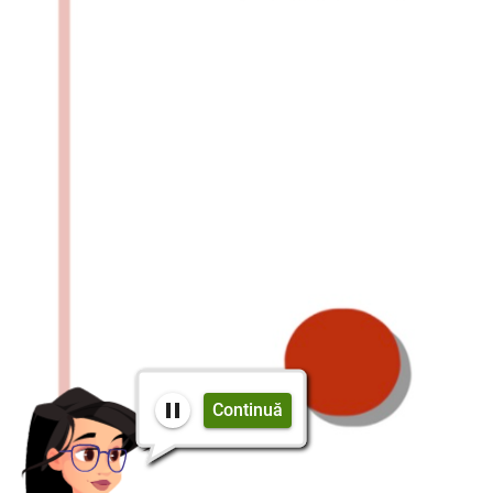
Continuă