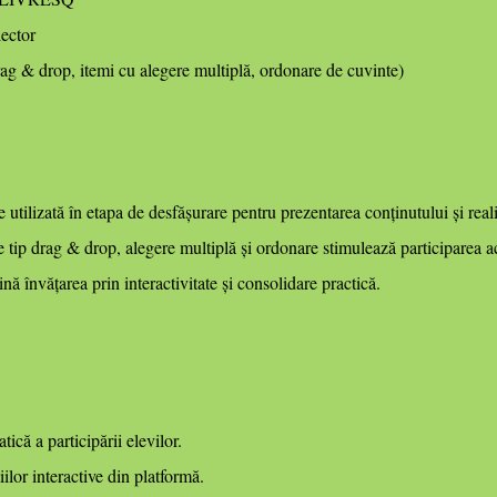
ector
drag & drop, itemi cu alegere multiplă, ordonare de cuvinte)
ilizată în etapa de desfășurare pentru prezentarea conținutului și realiz
 de tip drag & drop, alegere multiplă și ordonare stimulează participarea a
nă învățarea prin interactivitate și consolidare practică.
ică a participării elevilor.
ilor interactive din platformă.