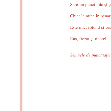
Sare-un punct mic şi ş
Chiar la mine în penar
Este mic, rotund şi ves
Ras, frezat şi tinerel.
Semnele de punctuaţie