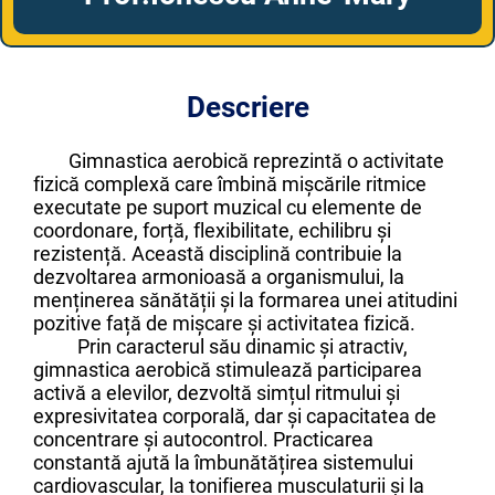
Descriere
Gimnastica aerobică reprezintă o activitate
fizică complexă care îmbină mișcările ritmice
executate pe suport muzical cu elemente de
coordonare, forță, flexibilitate, echilibru și
rezistență. Această disciplină contribuie la
dezvoltarea armonioasă a organismului, la
menținerea sănătății și la formarea unei atitudini
pozitive față de mișcare și activitatea fizică.
Prin caracterul său dinamic și atractiv,
gimnastica aerobică stimulează participarea
activă a elevilor, dezvoltă simțul ritmului și
expresivitatea corporală, dar și capacitatea de
concentrare și autocontrol. Practicarea
constantă ajută la îmbunătățirea sistemului
cardiovascular, la tonifierea musculaturii și la