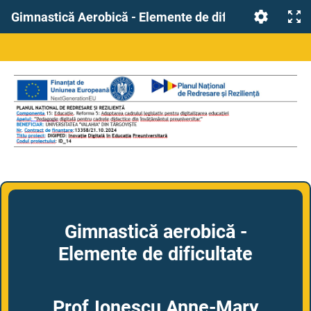
Gimnastică Aerobică - Elemente de dificultate
Gimnastică aerobică -
Elemente de dificultate
Prof.Ionescu Anne-Mary