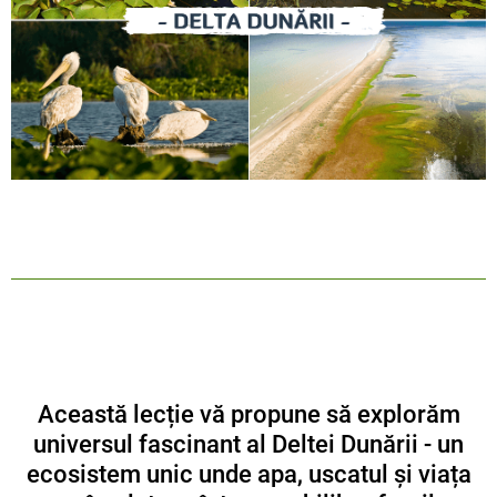
Această lecție vă propune să explorăm
universul fascinant al Deltei Dunării - un
ecosistem unic unde apa, uscatul și viața