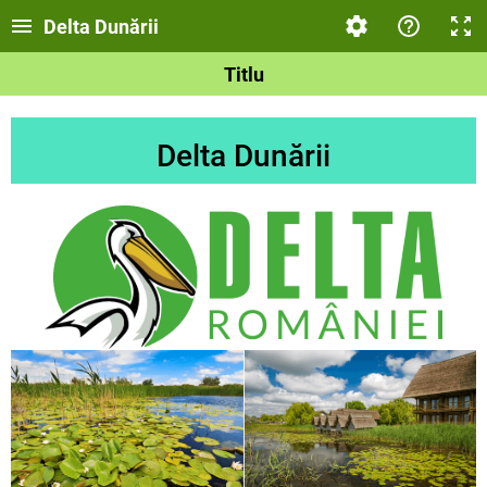
Delta Dunării
Titlu
Delta Dunării