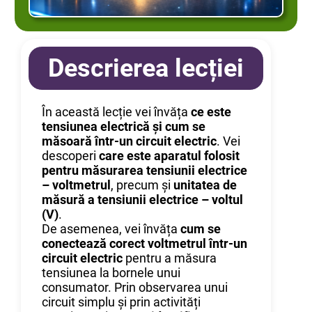
Descrierea lecției
În această lecție vei învăța
ce este
tensiunea electrică și cum se
măsoară într-un circuit electric
. Vei
descoperi
care este aparatul folosit
pentru măsurarea tensiunii electrice
– voltmetrul
, precum și
unitatea de
măsură a tensiunii electrice – voltul
(V)
.
De asemenea, vei învăța
cum se
conectează corect voltmetrul într-un
circuit electric
pentru a măsura
tensiunea la bornele unui
consumator. Prin observarea unui
circuit simplu și prin activități