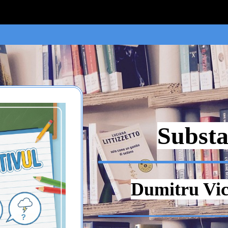
Substa
Dumitru Vic