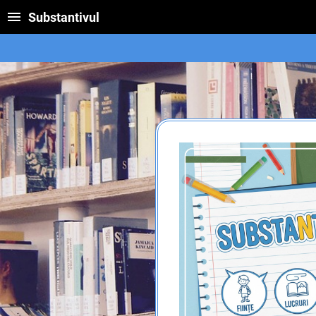
Substantivul