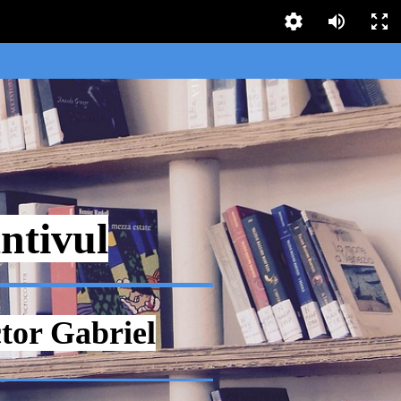
ntivul
tor Gabriel