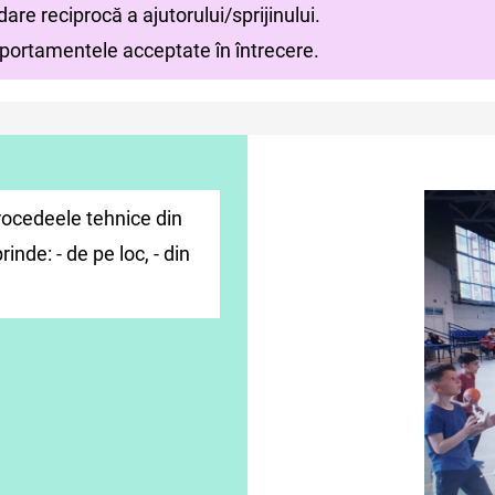
dare reciprocă a ajutorului/sprijinului.
omportamentele acceptate în întrecere.
rocedeele tehnice din
inde: - de pe loc, - din