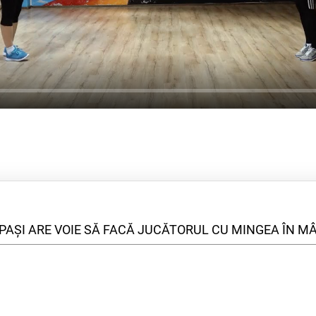
E VOIE SĂ FACĂ JUCĂTORUL CU MINGEA ÎN M