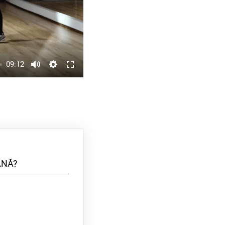
09:12
ÂNĂ?