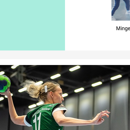
Minge