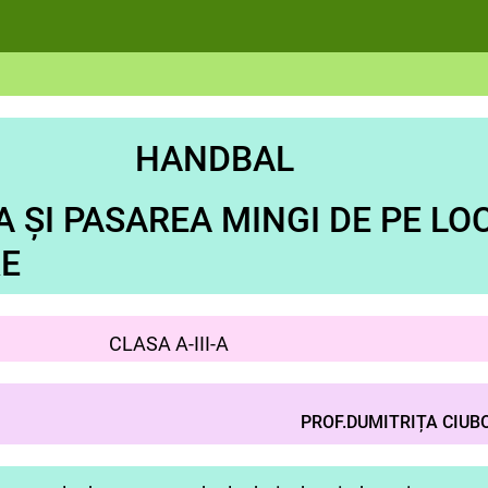
NDBAL
 ȘI PASAREA MINGI DE PE LOC
E
 A-III-A
PROF.DUMITRIȚA CIUB