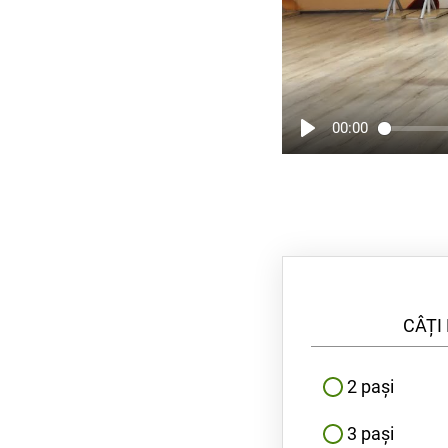
00:00
CÂȚI PAȘI AR
2 pași
3 pași