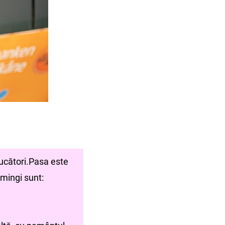
jucători.Pasa este
 mingi sunt: