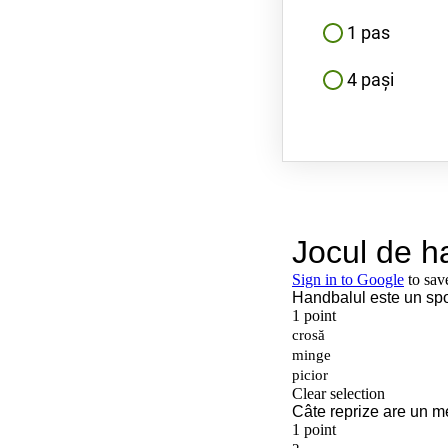
1 pas
4 pași