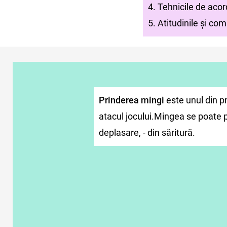
4. Tehnicile de acor
5. Atitudinile și c
Prinderea mingi
este unul din p
atacul jocului.Mingea se poate pr
deplasare, - din săritură.