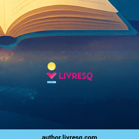
author.livresq.com