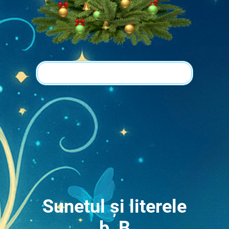
Sunetul și literele
b, B