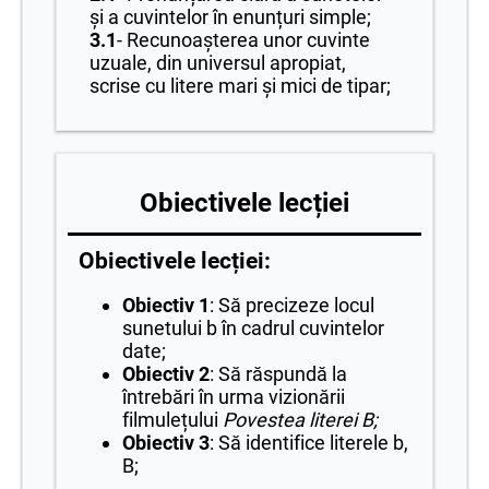
și a cuvintelor în enunțuri simple;
3.1
- Recunoașterea unor cuvinte
uzuale, din universul apropiat,
scrise cu litere mari și mici de tipar;
Obiectivele lecției
Obiectivele lecției:
Obiectiv 1
: Să precizeze locul
sunetului b în cadrul cuvintelor
date;
Obiectiv 2
: Să răspundă la
întrebări în urma vizionării
filmulețului
Povestea literei B;
Obiectiv 3
: Să identifice literele b,
B;