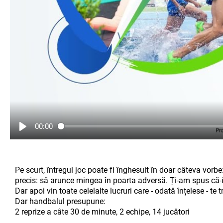
00:00
Pe scurt, întregul joc poate fi înghesuit în doar câteva vorbe
precis: să arunce mingea în poarta adversă. Ți-am spus că-
Dar apoi vin toate celelalte lucruri care - odată înțelese - te
Dar handbalul presupune:
2 reprize a câte 30 de minute, 2 echipe, 14 jucători