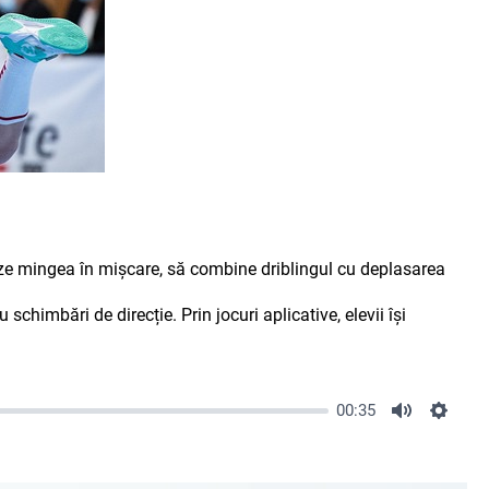
leze mingea în mișcare, să combine driblingul cu deplasarea
himbări de direcție. Prin jocuri aplicative, elevii își
00:35