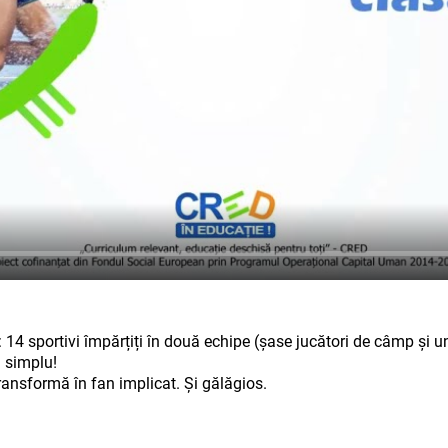
: 14 sportivi împărțiți în două echipe (șase jucători de câmp și u
i simplu!
 transformă în fan implicat. Și gălăgios.