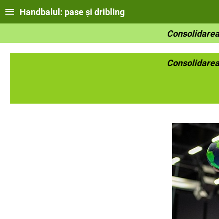
Handbalul: pase și dribling
Consolidarea
Consolidarea