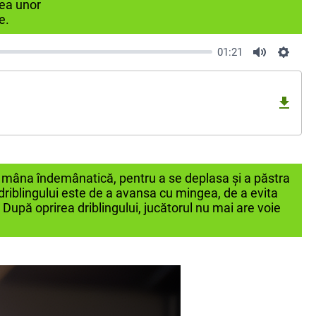
rea unor
e.
01:21
ă mâna îndemânatică, pentru a se deplasa și a păstra
 driblingului este de a avansa cu mingea, de a evita
 După oprirea driblingului, jucătorul nu mai are voie