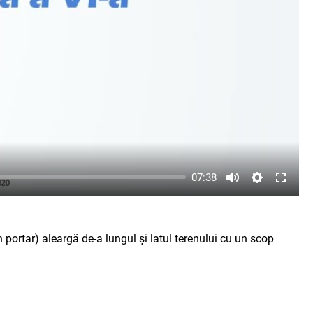
07:38
n portar) aleargă de-a lungul și latul terenului cu un scop