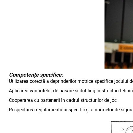
Competențe specifice:
Utilizarea corectă a deprinderilor motrice specifice jocului 
Aplicarea variantelor de pasare și dribling în structuri tehn
Cooperarea cu partenerii în cadrul structurilor de joc
Respectarea regulamentului specific și a normelor de sigur