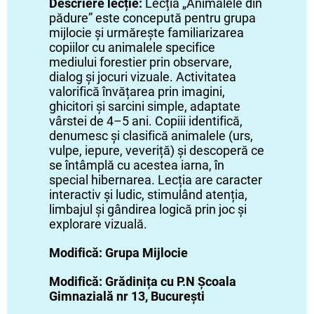
Descriere lecție:
Lecția „Animalele din
pădure” este concepută pentru grupa
mijlocie și urmărește familiarizarea
copiilor cu animalele specifice
mediului forestier prin observare,
dialog și jocuri vizuale. Activitatea
valorifică învățarea prin imagini,
ghicitori și sarcini simple, adaptate
vârstei de 4–5 ani. Copiii identifică,
denumesc și clasifică animalele (urs,
vulpe, iepure, veveriță) și descoperă ce
se întâmplă cu acestea iarna, în
special hibernarea. Lecția are caracter
interactiv și ludic, stimulând atenția,
limbajul și gândirea logică prin joc și
explorare vizuală.
Modifică: Grupa Mijlocie
Modifică: Grădinița cu P.N Școala
Gimnazială nr 13, București