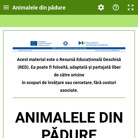
Animalele din pădure
Acest material este o Resursă Educațională Deschisă
(RED). Ea poate fi folosită, adaptată și partajată liber
de către oricine
în scopuri de învățare sau cercetare, fără costuri
asociate.
ANIMALELE DIN
PĂDURE