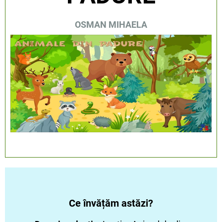
OSMAN MIHAELA
Ce învățăm astăzi?