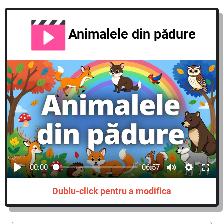
Animalele din pădure
00:00
06:57
Dublu-click pentru a modifica