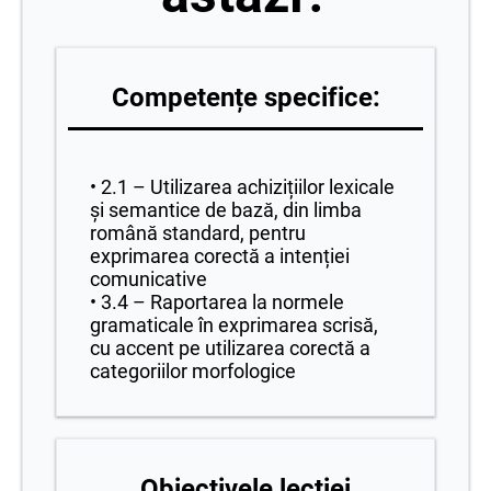
Competențe specifice:
• 2.1 – Utilizarea achizițiilor lexicale
şi semantice de bază, din limba
română standard, pentru
exprimarea corectă a intenției
comunicative
• 3.4 – Raportarea la normele
gramaticale în exprimarea scrisă,
cu accent pe utilizarea corectă a
categoriilor morfologice
Obiectivele lecției