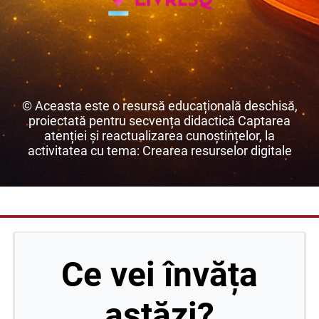
© Aceasta este o resursă educațională deschisă,
proiectată pentru secvența didactică Captarea
atenției și reactualizarea cunoștințelor, la
activitatea cu tema: Crearea resurselor digitale
Ce vei învăța
astăzi?