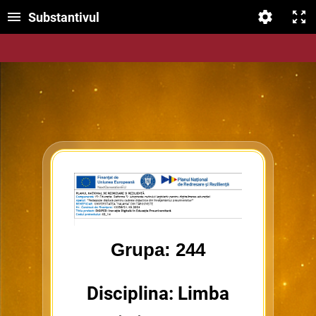
Substantivul
Grupa: 244
Disciplina: Limba