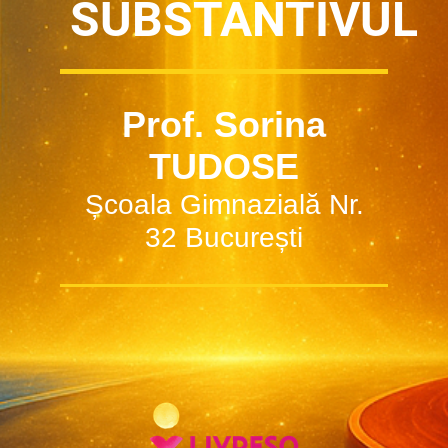
SUBSTANTIVUL
Prof. Sorina
TUDOSE
Școala Gimnazială Nr.
32 București