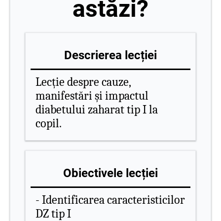
astăzi?
Descrierea lecției
Lecție despre cauze,
manifestări și impactul
diabetului zaharat tip I la
copil.
Obiectivele lecției
- Identificarea caracteristicilor
DZ tip I