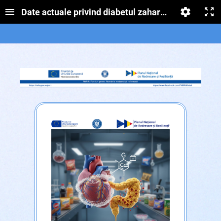
Date actuale privind diabetul zaharat de tip I la cop