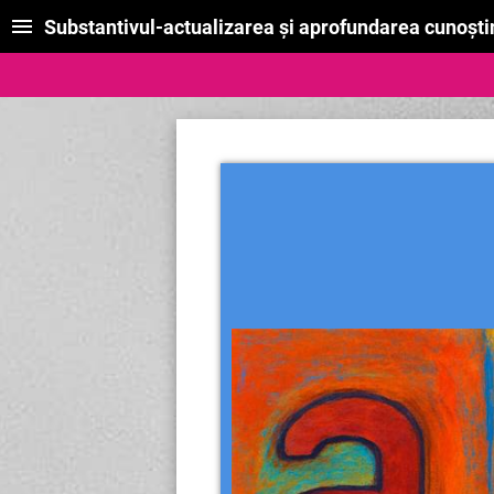
Substantivul-actualizarea şi aprofundarea cunoşti