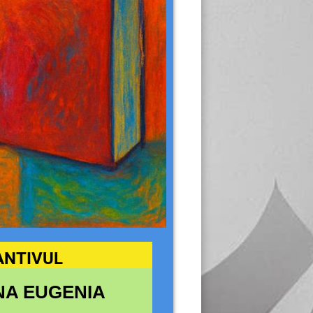
ANTIV
UL
NA EUGENIA