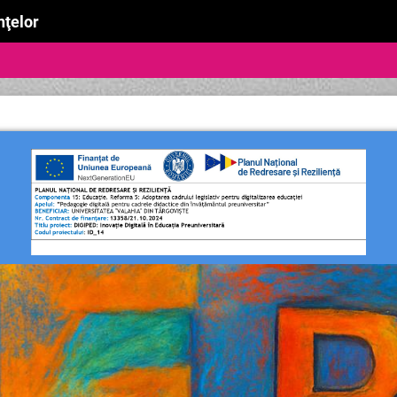
nţelor