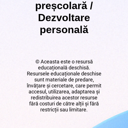
preșcolară /
Dezvoltare
personală
© Aceasta este o resursă
educațională deschisă.
Resursele educaționale deschise
sunt materiale de predare,
învățare și cercetare, care permit
accesul, utilizarea, adaptarea și
redistribuirea acestor resurse
fără costuri de către alții și fără
restricții sau limitare.