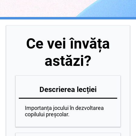
Ce vei învăța
astăzi?
Descrierea lecției
Importanța jocului în dezvoltarea
copilului preșcolar.