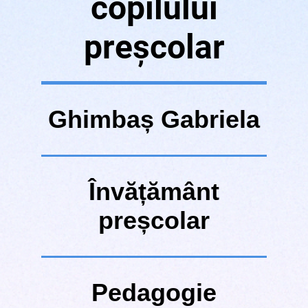
copilului
preșcolar
Ghimbaș
Gabriela
Învățământ
preșcolar
Pedagogie