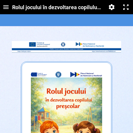
Rolul jocului în dezvoltarea copilului preșcolar