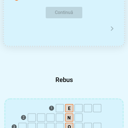
Continuă
Rebus
E
1
N
2
O
3