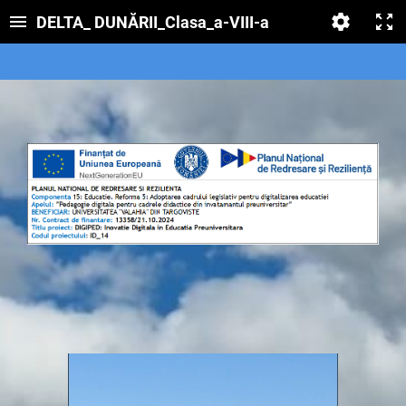
DELTA_ DUNĂRII_Clasa_a-VIII-a