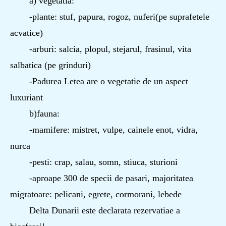
a) vegetatia:
-plante: stuf, papura, rogoz, nuferi(pe suprafetele
acvatice)
-arburi: salcia, plopul, stejarul, frasinul, vita
salbatica (pe grinduri)
-Padurea Letea are o vegetatie de un aspect
luxuriant
b)fauna:
-mamifere: mistret, vulpe, cainele enot, vidra,
nurca
-pesti: crap, salau, somn, stiuca, sturioni
-aproape 300 de specii de pasari, majoritatea
migratoare: pelicani, egrete, cormorani, lebede
Delta Dunarii este declarata rezervatiae a