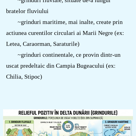
~grinduri fluviale, situate de-a lungul
bratelor fluviului
~grinduri maritime, mai inalte, create prin
actiunea curentilor circulari ai Marii Negre (ex:
Letea, Caraorman, Saraturile)
~grinduri continentale, ce provin dintr-un
uscat predeltaic din Campia Bugeacului (ex:
Chilia, Stipoc)