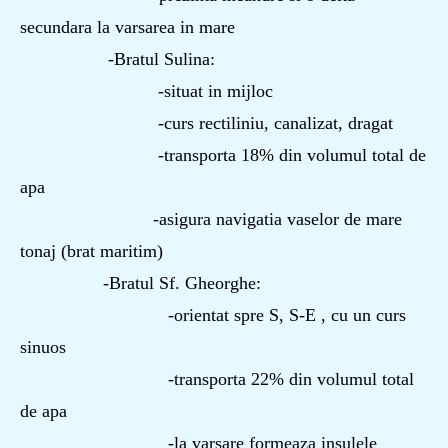
secundara la varsarea in mare
-Bratul Sulina:
-situat in mijloc
-curs rectiliniu, canalizat, dragat
-transporta 18% din volumul total de
apa
-asigura navigatia vaselor de mare
tonaj (brat maritim)
-Bratul Sf. Gheorghe:
-orientat spre S, S-E , cu un curs
sinuos
-transporta 22% din volumul total
de apa
-la varsare formeaza insulele