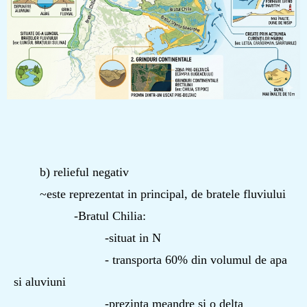
b) relieful negativ
~este reprezentat in principal, de bratele fluviului
-Bratul Chilia:
-situat in N
- transporta 60% din volumul de apa
si aluviuni
-prezinta meandre si o delta