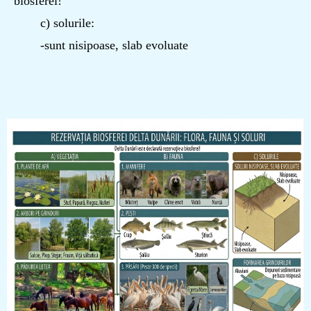
biosferei!
c) solurile:
-sunt nisipoase, slab evoluate