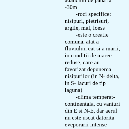
-30m
-roci specifice:
nisipuri, pietrisuri,
argile, mal, loess
-este o creatie
comuna, atat a
fluviului, cat si a marii,
in conditii de maree
reduse, care au
favorizat depunerea
nisipurilor (in N- delta,
in S- lacuri de tip
laguna)
-clima temperat-
continentala, cu vanturi
din E si N-E, dar aerul
nu este uscat datorita
eveporarii intense