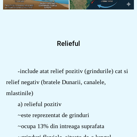
Relieful
-include atat relief pozitiv (grindurile) cat si
relief negativ (bratele Dunarii, canalele,
mlastinile)
a) relieful pozitiv
~este reprezentat de grinduri
~ocupa 13% din intreaga suprafata