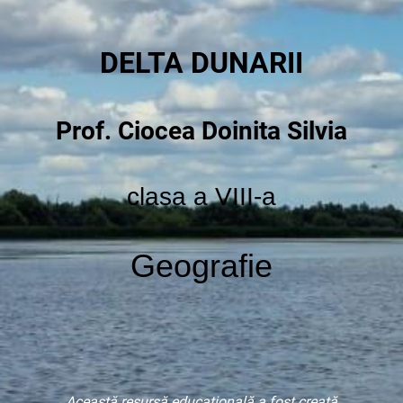
DELTA DUNARII
Prof. Ciocea Doinita Silvia
clasa a VIII-a
Geografie
Această resursă educațională a fost creată