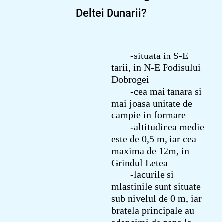
Deltei Dunarii?
-situata in S-E
tarii, in N-E Podisului
Dobrogei
-cea mai tanara si
mai joasa unitate de
campie in formare
-altitudinea medie
este de 0,5 m, iar cea
maxima de 12m, in
Grindul Letea
-lacurile si
mlastinile sunt situate
sub nivelul de 0 m, iar
bratela principale au
adancimi de pana la