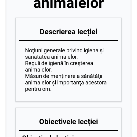
animalelor
Descrierea lecției
Noţiuni generale privind igiena şi
sănătatea animalelor.
Reguli de igienă în creşterea
animalelor.
Măsuri de menţinere a sănătăţii
animalelor şi importanţa acestora
pentru om.
Obiectivele lecției