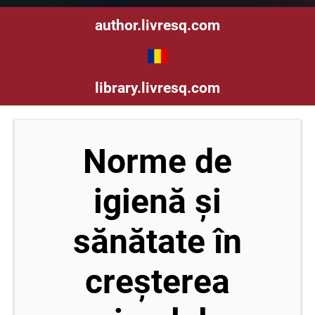
author.livresq.com
library.livresq.com
Norme de
igienă şi
sănătate în
creşterea