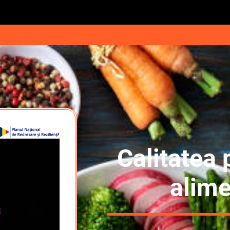
Calitatea 
alime