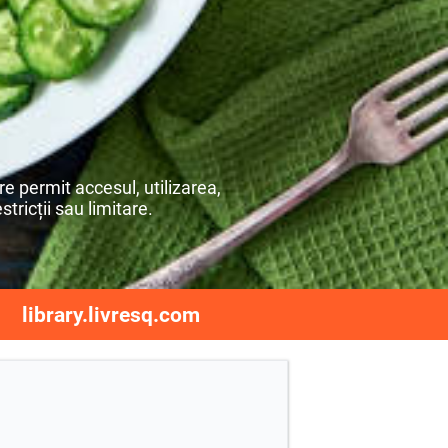
e permit accesul, utilizarea,
stricții sau limitare.
library.livresq.com