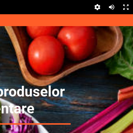
produselor
ntare