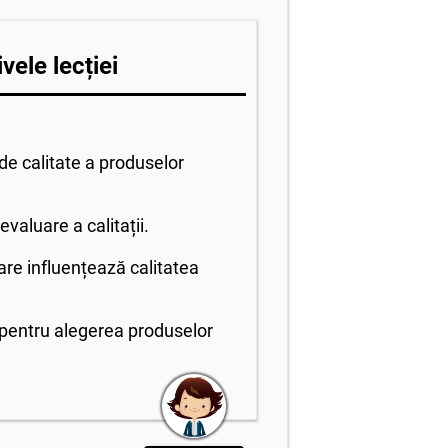
vele lecției
e calitate a produselor
 evaluare a calitații.
are influențează calitatea
 pentru alegerea produselor