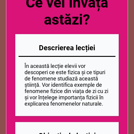
Ce vei învăța
astăzi?
Descrierea lecției
În această lecție elevii vor
descoperi ce este fizica și ce tipuri
de fenomene studiază această
știință. Vor identifica exemple de
fenomene fizice din viața de zi cu zi
și vor înțelege importanța fizicii în
explicarea fenomenelor naturale.