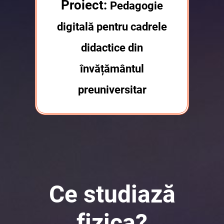
Proiect:
Pedagogie
digitală pentru cadrele
didactice din
învățământul
preuniversitar
Ce studiază
fizica?