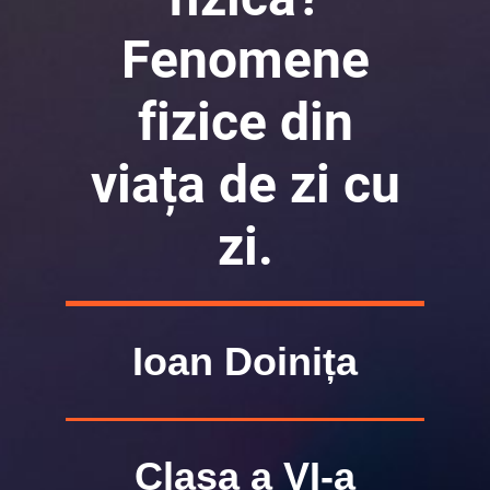
Fenomene
fizice din
viața de zi cu
zi.
Ioan Doinița
Clasa a VI-a