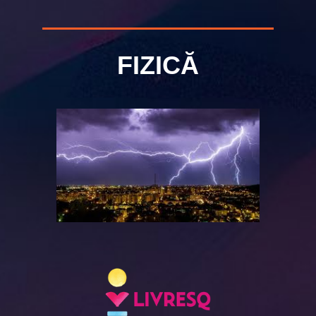
FIZICĂ