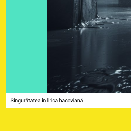
Singurătatea în lirica bacoviană