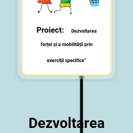
„
Proiect:
Dezvoltarea
forței și a mobilității prin
exerciții specifice”
Dezvoltarea