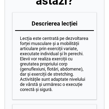
astăzi?
Descrierea lecției
Lecția este centrată pe dezvoltarea
forței musculare și a mobilității
articulare prin exerciții variate,
executate individual și în perechi.
Elevii vor realiza exerciții cu
greutatea propriului corp
(genuflexiuni, flotări, abdomene),
dar și exerciții de stretching.
Activitățile sunt adaptate nivelului
de vârstă și urmăresc o execuție
corectă și sigură.