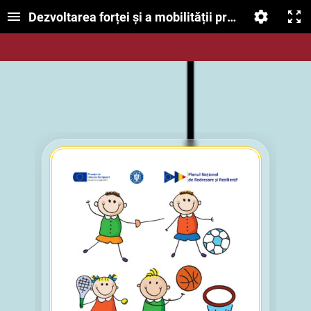
Dezvoltarea forței și a mobilității prin exerciții spe