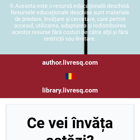
© Aceasta este o resursă educațională deschisă.
Resursele educaționale deschise sunt materiale
de predare, învățare și cercetare, care permit
accesul, utilizarea, adaptarea și redistribuirea
acestor resurse fără costuri de către alții și fără
restricții sau limitare.
author.livresq.com
library.livresq.com
Ce vei învăța