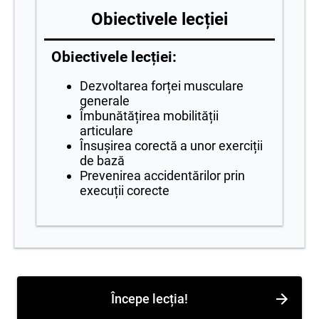
Obiectivele lecției
Obiectivele lecției:
Dezvoltarea forței musculare
generale
Îmbunătățirea mobilității
articulare
Însușirea corectă a unor exerciții
de bază
Prevenirea accidentărilor prin
execuții corecte
Începe lecția!