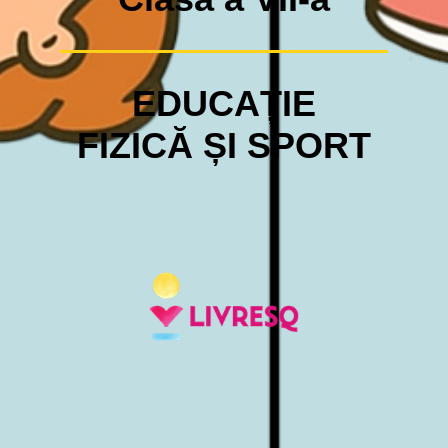
EDUCAȚIE
FIZICĂ ȘI SPORT