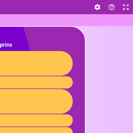
prins