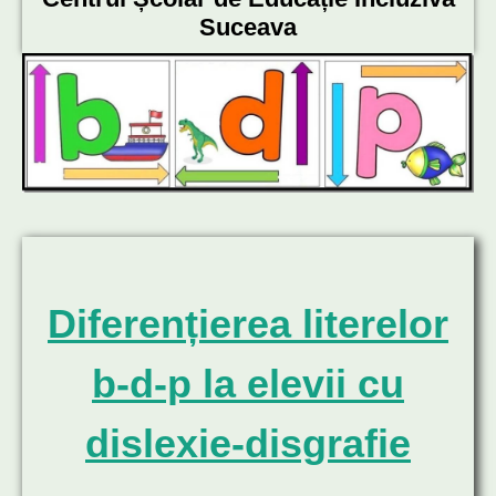
Suceava
Diferențierea literelor
b-d-p la elevii cu
dislexie-disgrafie