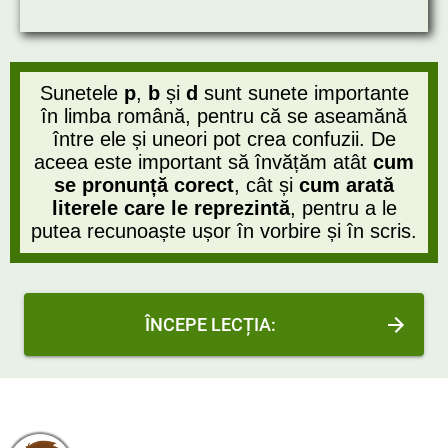
Sunetele
p
,
b
și
d
sunt sunete importante
în limba română, pentru că se aseamănă
între ele și uneori pot crea confuzii. De
aceea este important să învățăm atât
cum
se pronunță corect
, cât și
cum arată
literele care le reprezintă
, pentru a le
putea recunoaște ușor în vorbire și în scris.
ÎNCEPE LECȚIA: