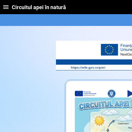
Circuitul apei în natură