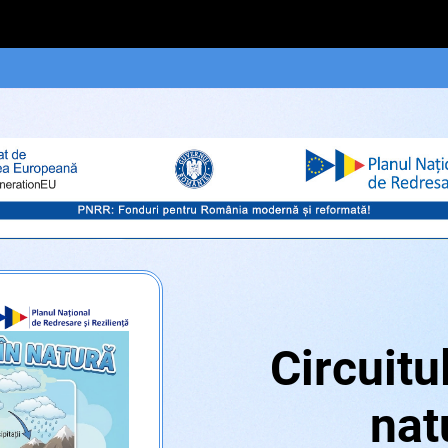
Circuitu
nat