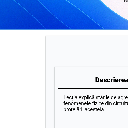
Descrierea 
Lecția explică stările de agr
fenomenele fizice din circuit
protejării acesteia.