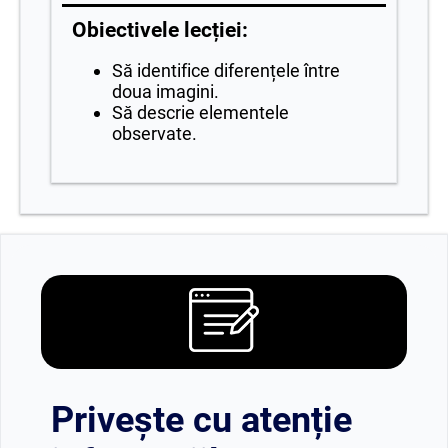
Obiectivele lecției:
Să identifice diferențele între
doua imagini.
Să descrie elementele
observate.
Privește cu atenție