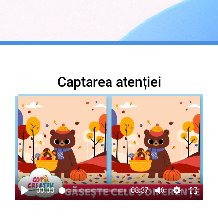
Captarea atenției
00:00
08:37