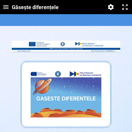
Găsește diferențele