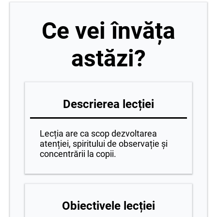
Ce vei învăța
astăzi?
Descrierea lecției
Lecția are ca scop dezvoltarea
atenției, spiritului de observație și
concentrării la copii.
Obiectivele lecției