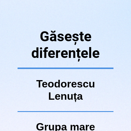
Găsește
diferențele
Teodorescu
Lenuța
Grupa mare