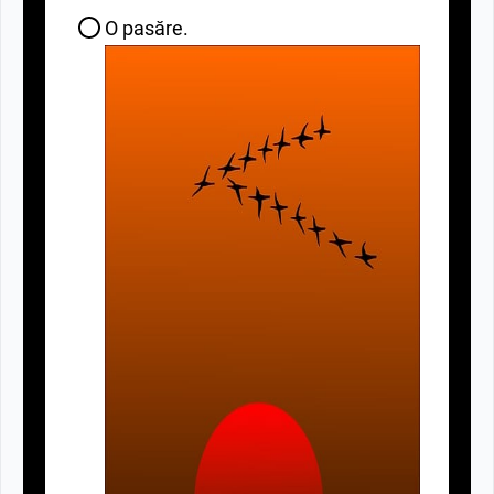
O pasăre.