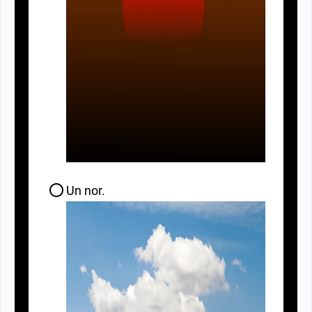
Un nor.