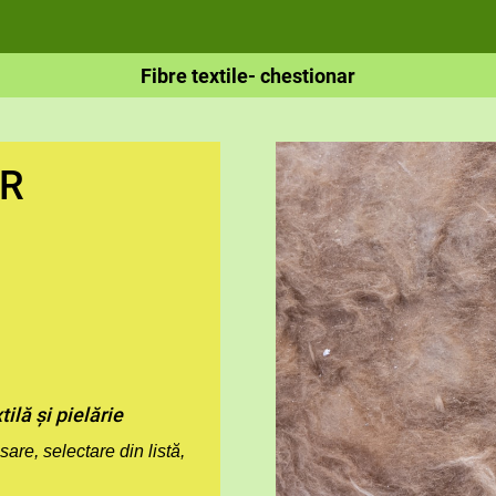
Fibre textile- chestionar
R
ilă și pielărie
sare, selectare din listă,